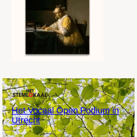
Het Vocaal Open Podium in
Utrecht