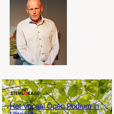
Het Vocaal Open Podium in