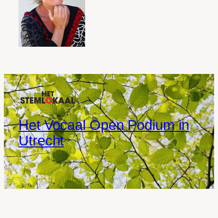
Het Vocaal Open Podium in
Utrecht