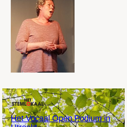
Het Vocaal Open Podium in