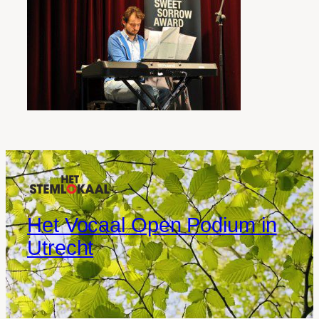
Het Vocaal Open Podium in
Utrecht