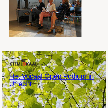
Het Vocaal Open Podium in
Utrecht