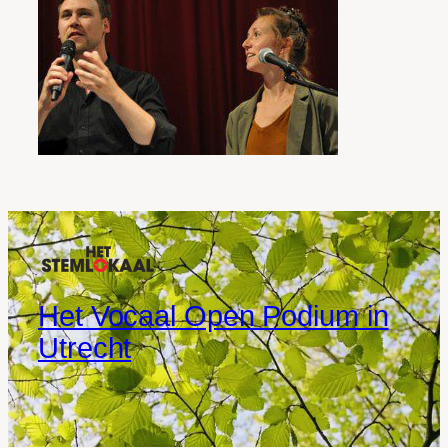
Het Vocaal Open Podium in
Utrecht