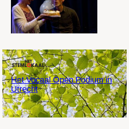
Het Vocaal Open Podium in
Utrecht