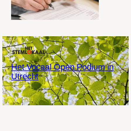
Het Vocaal Open Podium in
Utrecht