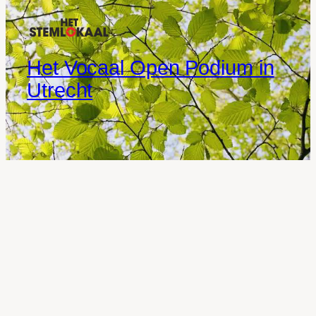
Het Vocaal Open Podium in
Utrecht