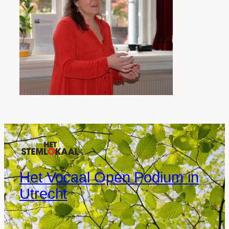
Het Vocaal Open Podium in
Utrecht