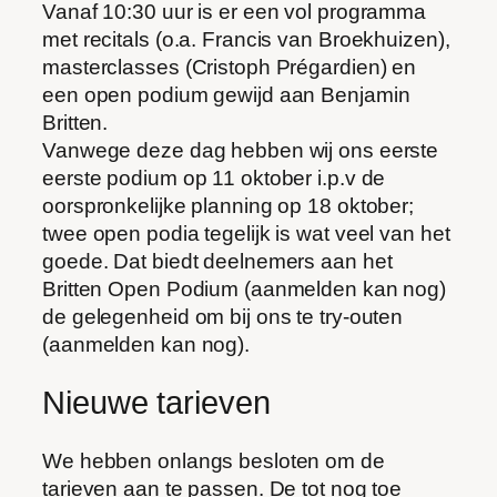
Vanaf 10:30 uur is er een vol programma
met recitals (o.a. Francis van Broekhuizen),
masterclasses (Cristoph Prégardien) en
een open podium gewijd aan Benjamin
Britten.
Vanwege deze dag hebben wij ons eerste
eerste podium op 11 oktober i.p.v de
oorspronkelijke planning op 18 oktober;
twee open podia tegelijk is wat veel van het
goede. Dat biedt deelnemers aan het
Britten Open Podium (aanmelden kan nog)
de gelegenheid om bij ons te try-outen
(aanmelden kan nog).
Nieuwe tarieven
We hebben onlangs besloten om de
tarieven aan te passen. De tot nog toe