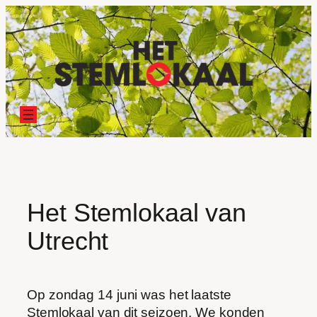
Ga
naar
de
inhoud
Het Stemlokaal van
Utrecht
Op zondag 14 juni was het laatste
Stemlokaal van dit seizoen. We konden