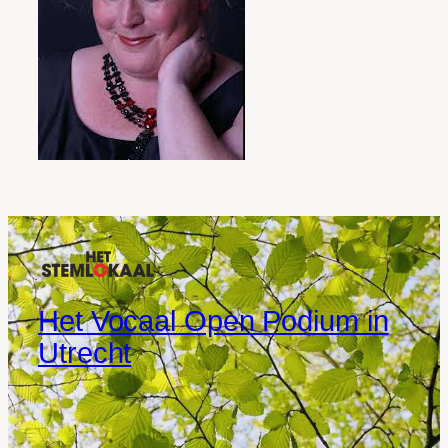
Het Vocaal Open Podium in
Utrecht