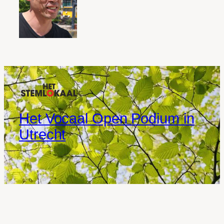
Het Vocaal Open Podium in
Utrecht