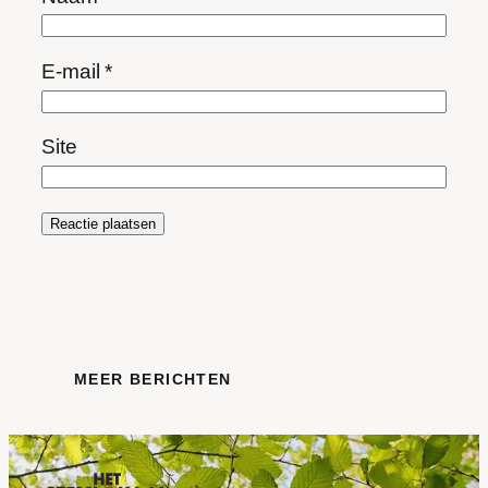
E-mail
*
Site
MEER BERICHTEN